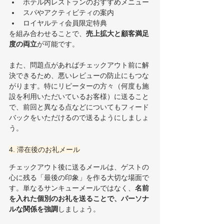
ホテル内レストランのおすすめメニュー
スパやアクティビティの案内
ロイヤルティ会員限定特典
を組み合わせることで、
売上拡大と顧客満足
度の両立
が可能です。
また、問題点があればチェックアウト前に解
決できるため、悪いレビューの防止にもつな
がります。特にリピーターの方々（何度も施
設を利用いただいているお客様）に送ること
で、前回と異なる点などについてもフィード
バックをいただけるので送るようにしましょ
う。
4. 滞在後のお礼メール
チェックアウト後に送るメールは、ゲストの
心に残る「最後の印象」を作る大切な場面で
す。単なるサンキューメールではなく、
名前
を入れた個別のお礼を送ることで、パーソナ
ルな関係を強調
しましょう。