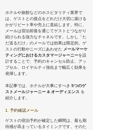
ホテルや旅館などのホスピタリティ業界で
は、ゲストとの接点をどれだけ大切に築ける
かがリピート率や売上に直結します。特に、
メールは宿泊前後を通じてゲストとつながり
続けられる強力なチャネルです。しかし「た
だ送るだけ」のメールでは効果は限定的。ゲ
ストの行動やニーズにあわせた 
メールマーケ
ティングにおけるカスタマージャーニー
を設
計することで、予約のキャンセル防止、アッ
プセル、ロイヤルティ強化まで幅広く効果を
発揮します。
本記事では、ホテルが大事にすべき 
5つのゲ
ストメールジャーニー & オーディエンス
 を
紹介します。
1. 予約確認メール
ゲストの宿泊予約が確定した瞬間は、最も期
待感が高まっているタイミングです。そのた