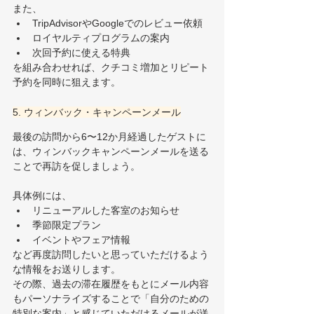
また、
TripAdvisorやGoogleでのレビュー依頼
ロイヤルティプログラムの案内
次回予約に使える特典
を組み合わせれば、クチコミ増加とリピート
予約を同時に狙えます。
5. ウィンバック・キャンペーンメール
最後の訪問から6〜12か月経過したゲストに
は、ウィンバックキャンペーンメールを送る
ことで再訪を促しましょう。
具体例には、
リニューアルした客室のお知らせ
季節限定プラン
イベントやフェア情報
など再度訪問したいと思っていただけるよう
な情報をお送りします。
その際、過去の滞在履歴をもとにメール内容
もパーソナライズすることで「自分のための
特別な案内」と感じていただけるメールが送