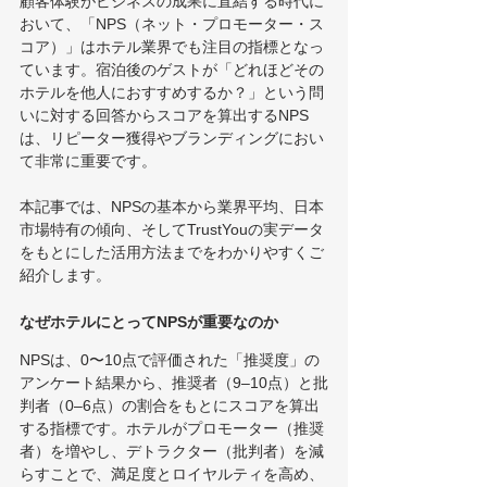
顧客体験がビジネスの成果に直結する時代に
おいて、「NPS（ネット・プロモーター・ス
コア）」はホテル業界でも注目の指標となっ
ています。宿泊後のゲストが「どれほどその
ホテルを他人におすすめするか？」という問
いに対する回答からスコアを算出するNPS
は、リピーター獲得やブランディングにおい
て非常に重要です。
本記事では、NPSの基本から業界平均、日本
市場特有の傾向、そしてTrustYouの実データ
をもとにした活用方法までをわかりやすくご
紹介します。
なぜホテルにとってNPSが重要なのか
NPSは、0〜10点で評価された「推奨度」の
アンケート結果から、推奨者（9–10点）と批
判者（0–6点）の割合をもとにスコアを算出
する指標です。ホテルがプロモーター（推奨
者）を増やし、デトラクター（批判者）を減
らすことで、満足度とロイヤルティを高め、