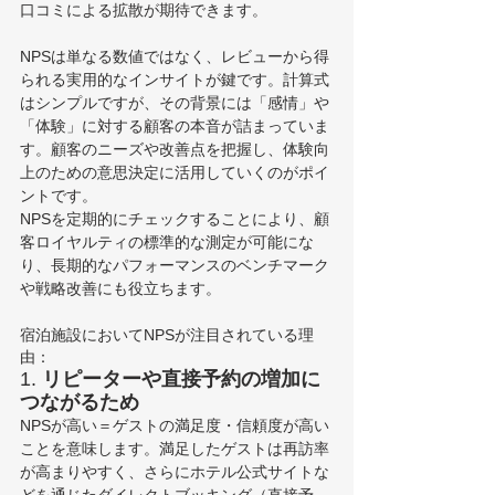
口コミによる拡散が期待できます。
NPSは単なる数値ではなく、レビューから得
られる実用的なインサイトが鍵です。計算式
はシンプルですが、その背景には「感情」や
「体験」に対する顧客の本音が詰まっていま
す。顧客のニーズや改善点を把握し、体験向
上のための意思決定に活用していくのがポイ
ントです。
NPSを定期的にチェックすることにより、顧
客ロイヤルティの標準的な測定が可能にな
り、長期的なパフォーマンスのベンチマーク
や戦略改善にも役立ちます。
宿泊施設においてNPSが注目されている理
由：
1. 
リピーターや直接予約の増加に
つながるため
NPSが高い＝ゲストの満足度・信頼度が高い
ことを意味します。満足したゲストは再訪率
が高まりやすく、さらにホテル公式サイトな