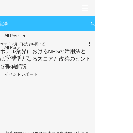
記事
All Posts
2025年7月8日
読了時間: 5分
All Posts
ホテル業界におけるNPSの活用法と
インタビュー
は？基準となるスコアと改善のヒント
コラム
を徹底解説
イベントレポート