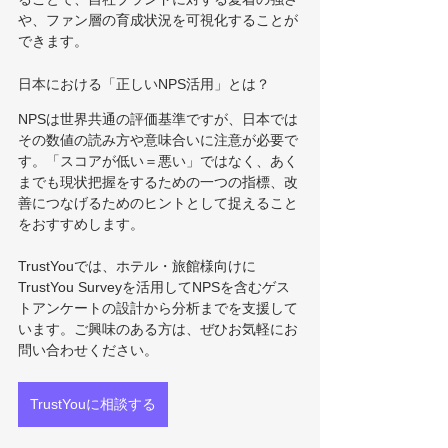
や、ファン層の育成状況を可視化することが
できます。
日本における「正しいNPS活用」とは？
NPSは世界共通の評価基準ですが、日本では
その数値の読み方や意味合いに注意が必要で
す。「スコアが低い＝悪い」ではなく、あく
までも現状把握をするための一つの指標、改
善につなげるためのヒントとして捉えること
をおすすめします。
TrustYouでは、ホテル・旅館様向けに
TrustYou Surveyを活用してNPSを含むゲス
トアンケートの設計から分析までを支援して
います。ご興味のある方は、ぜひお気軽にお
問い合わせください。
TrustYouに相談する