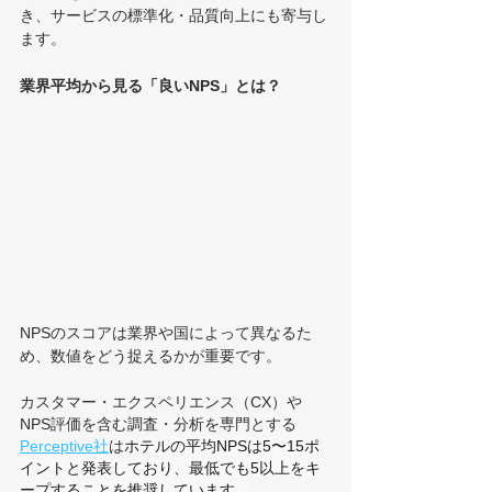
き、サービスの標準化・品質向上にも寄与し
ます。
業界平均から見る「良いNPS」とは？
NPSのスコアは業界や国によって異なるた
め、数値をどう捉えるかが重要です。
カスタマー・エクスペリエンス（CX）や
NPS評価を含む調査・分析を専門とする
Perceptive社
は
ホテルの平均NPSは5〜15ポ
イントと発表しており、最低でも5以上をキ
ープすることを推奨しています。