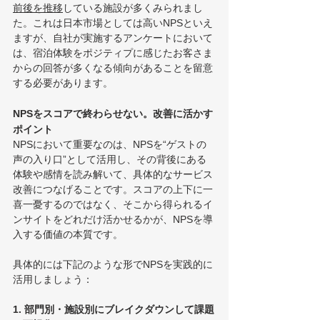
前後を推移
している施設が多くみられまし
た。これは日本市場としては高いNPSといえ
ますが、自社が実施するアンケートにおいて
は、宿泊体験をポジティプに感じたお客さま
からの回答が多くなる傾向があることを留意
する必要があります。
NPSをスコアで終わらせない。改善に活かす
ポイント
NPSにおいて重要なのは、NPSを“ゲストの
声の入り口”として活用し、その背後にある
体験や感情を読み解いて、具体的なサービス
改善につなげることです。スコアの上下に一
喜一憂するのではなく、そこから得られるイ
ンサイトをどれだけ活かせるかが、NPSを導
入する価値の本質です。
具体的には下記のような形でNPSを実践的に
活用しましょう：
1. 部門別・施設別にブレイクダウンして課題