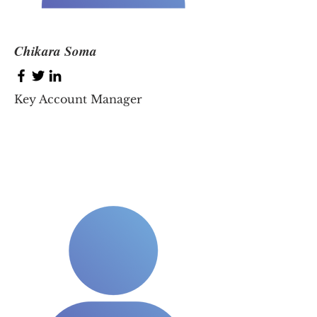
Chikara Soma
Key Account Manager