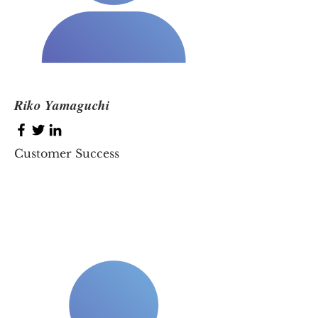
Riko Yamaguchi
Customer Success