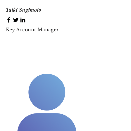
Taiki Sugimoto
Key Account Manager